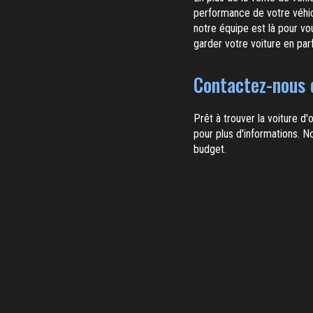
performance de votre véhi
notre équipe est là pour v
garder votre voiture en parf
Contactez-nous d
Prêt à trouver la voiture d
pour plus d'informations. N
budget.