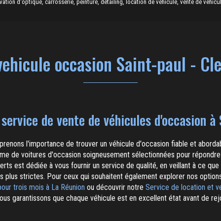
ion d'optique, carrosserie, peinture, detailing, location de véhicule, vente de véhicul
vehicule occasion Saint-paul - Cl
service de vente de véhicules d'occasion à 
renons l'importance de trouver un véhicule d'occasion fiable et abordabl
me de voitures d'occasion soigneusement sélectionnées pour répondre 
rts est dédiée à vous fournir un service de qualité, en veillant à ce qu
s plus strictes. Pour ceux qui souhaitent également explorer nos option
pour trois mois à La Réunion
ou découvrir notre
Service de location et v
nous garantissons que chaque véhicule est en excellent état avant de rej