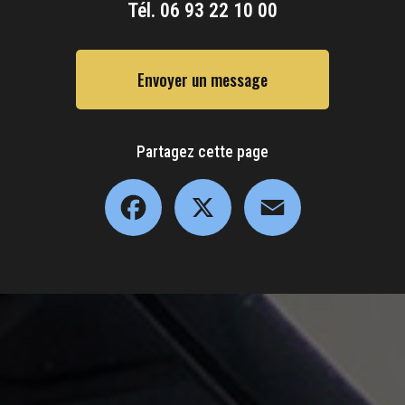
Tél.
06 93 22 10 00
Envoyer un message
Partagez cette page
Facebook
X
Email