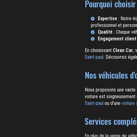
Pourquoi choisir
Expertise
: Notre éq
professionnel et personn
Qualité
: Chaque véh
Engagement client
En choisissant
Clean Car
, 
Saint-paul
. Découvrez éga
Nos véhicules d'
Nous proposons une vaste s
voiture est soigneusement i
Saint-paul
ou d'une
voiture
Services complém
En plus de la vente de véhi