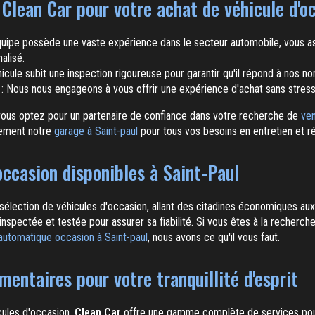
 Clean Car pour votre achat de véhicule d'o
uipe possède une vaste expérience dans le secteur automobile, vous as
alisé.
icule subit une inspection rigoureuse pour garantir qu'il répond à nos n
: Nous nous engageons à vous offrir une expérience d'achat sans stress
vous optez pour un partenaire de confiance dans votre recherche de
ven
lement notre
garage à Saint-paul
pour tous vos besoins en entretien et ré
occasion disponibles à Saint-Paul
élection de véhicules d'occasion, allant des citadines économiques au
nspectée et testée pour assurer sa fiabilité. Si vous êtes à la recherch
 automatique occasion à Saint-paul
, nous avons ce qu'il vous faut.
entaires pour votre tranquillité d'esprit
cules d'occasion,
Clean Car
offre une gamme complète de services pour g