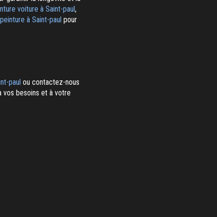
nture voiture à Saint-paul
,
einture à Saint-paul
pour
nt-paul
ou contactez-nous
à vos besoins et à votre