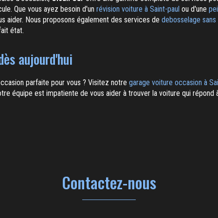
cule. Que vous ayez besoin d'un
révision voiture à Saint-paul
ou d'une
pei
ous aider. Nous proposons également des services de
debosselage sans p
ait état.
ès aujourd'hui
'occasion parfaite pour vous ? Visitez notre
garage voiture occasion à Sai
otre équipe est impatiente de vous aider à trouver la voiture qui répond 
Contactez-nous