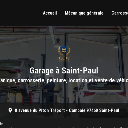
Accueil
Mécanique générale
Carrosse
Garage à Saint-Paul
nique, carrosserie, peinture, location et vente de véhi
8 avenue du Piton Tréport -
Cambaie 97460 Saint-Paul
le