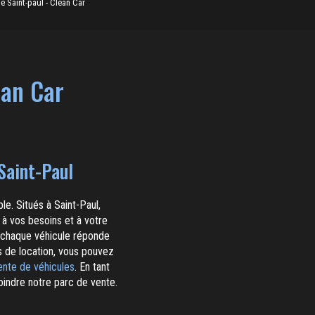
e Saint-paul - Clean Car
ean Car
Saint-Paul
e. Situés à Saint-Paul,
à vos besoins et à votre
e chaque véhicule réponde
s de location, vous pouvez
ente de véhicules
. En tant
oindre notre parc de vente.