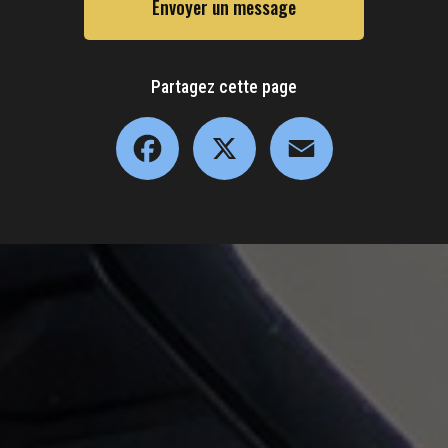
Envoyer un message
Partagez cette page
Facebook
X
Email