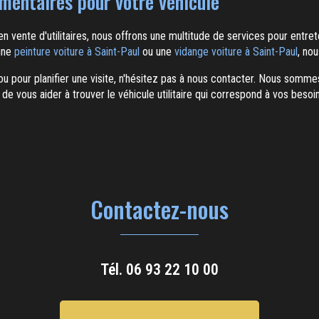
mentaires pour votre véhicule
n vente d'utilitaires, nous offrons une multitude de services pour entret
 une
peinture voiture à Saint-Paul
ou une
vidange voiture à Saint-Paul
, nou
u pour planifier une visite, n'hésitez pas à nous contacter. Nous somm
 de vous aider à trouver le véhicule utilitaire qui correspond à vos besoin
Contactez-nous
Tél.
06 93 22 10 00