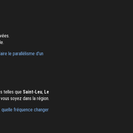
evées.
le.
aire le parallélisme d'un
es telles que
Saint-Leu
,
Le
 vous soyez dans la région.
 quelle fréquence changer