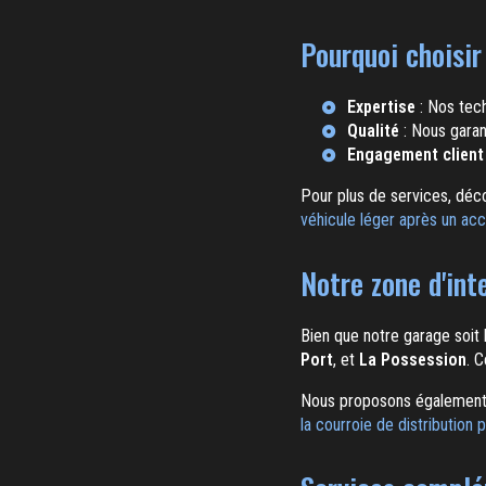
Pourquoi choisir
Expertise
: Nos tech
Qualité
: Nous garan
Engagement client
Pour plus de services, dé
véhicule léger après un acc
Notre zone d'int
Bien que notre garage soit 
Port
, et
La Possession
. 
Nous proposons également d
la courroie de distribution p