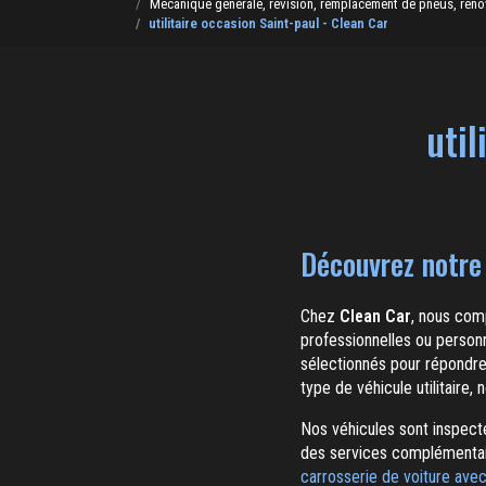
Mécanique générale, révision, remplacement de pneus, rénovat
utilitaire occasion Saint-paul - Clean Car
util
Découvrez notre 
Chez
Clean Car
, nous comp
professionnelles ou personn
sélectionnés pour répondre
type de véhicule utilitaire,
Nos véhicules sont inspecté
des services complémentai
carrosserie de voiture avec