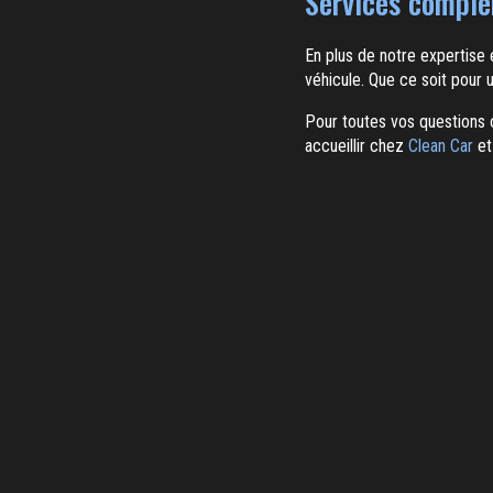
Services complé
En plus de notre expertise e
véhicule. Que ce soit pour
Pour toutes vos questions o
accueillir chez
Clean Car
et