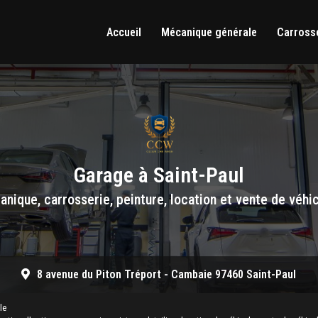
Accueil
Mécanique générale
Carrosse
Garage à Saint-Paul
nique, carrosserie, peinture, location et vente de véhi
8 avenue du Piton Tréport -
Cambaie 97460 Saint-Paul
le