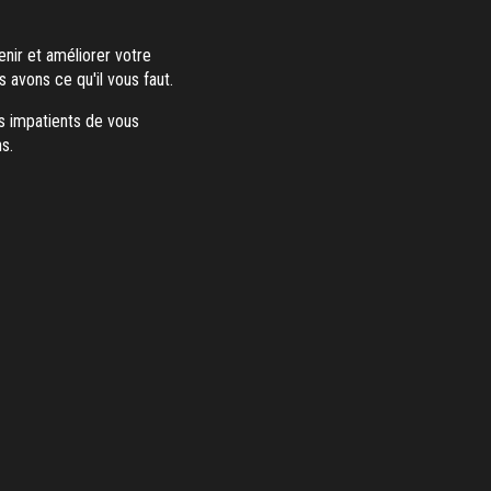
enir et améliorer votre
s avons ce qu'il vous faut.
es impatients de vous
s.