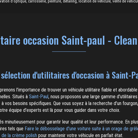
ion d'optique, carrosserie, peinture, detailing, location de véhicule, vente de véhicul
itaire occasion Saint-paul - Clea
sélection d'utilitaires d'occasion à Saint-P
renons l'importance de trouver un véhicule utilitaire fiable et abordable
elles. Situés à
Saint-Paul
, nous proposons une large gamme d'utilitaire
 à vos besoins spécifiques. Que vous soyez à la recherche d'un fourgon,
 notre équipe d'experts est là pour vous guider dans votre choix.
s minutieusement pour garantir leur qualité et leur performance. En plus
res tels que
Faire le débosselage d'une voiture suite à un orage de grêl
 de la crème polish
pour maintenir votre véhicule en parfait état.