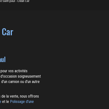
e Saint-paul - Clean Car
n Car
aul
 pour vos activités
s d'occasion soigneusement
 d'un camion ou d'un autre
 de la vente, nous offrons
e
et le
Polissage d'une