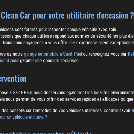
 Clean Car pour votre utilitaire d'occasion ?
niciens sont formés pour inspecter chaque véhicule avec soin.
tissons que chaque utilitaire répond aux normes de sécurité les plus él
: Nous nous engageons à vous offrir une expérience client exceptionnel
couvrez notre
garage automobile à Saint-Paul
ou renseignez-vous sur
Ref
ident
pour garantir une conduite sécurisée.
ervention
basé à Saint-Paul, nous desservons également les localités environnant
Cela nous permet de vous offrir des services rapides et efficaces où que
es conseils sur l'entretien de vos véhicules utilitaires, comme savoir
À
our un véhicule utilitaire ?