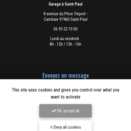
Garage à Saint-Paul
8 avenue du Piton Tréport -
Cambaie 97460 Saint-Paul
06 93 22 10 00
Lundi au vendredi :
8h - 12h / 13h - 16h
Envoyez un message
This site uses cookies and gives you control over what you
want to activate
Nom Prénom
OK, accept all
Société
Deny all cookies
Email