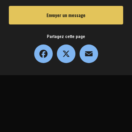
Envoyer un message
Partagez cette page
Facebook
X
Email