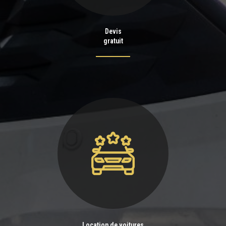
Devis
gratuit
Location de voitures