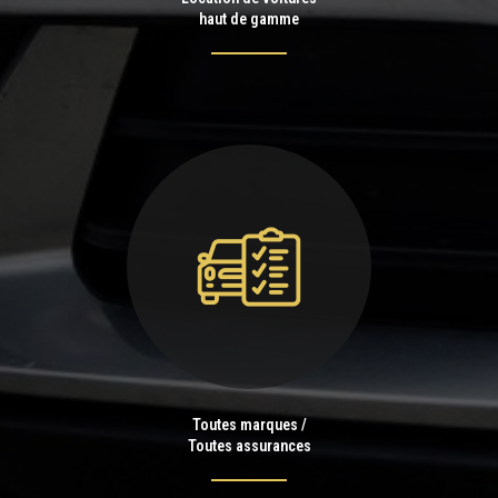
haut de gamme
Toutes marques /
Toutes assurances