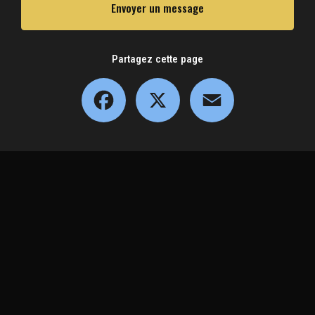
Envoyer un message
Partagez cette page
Facebook
X
Email