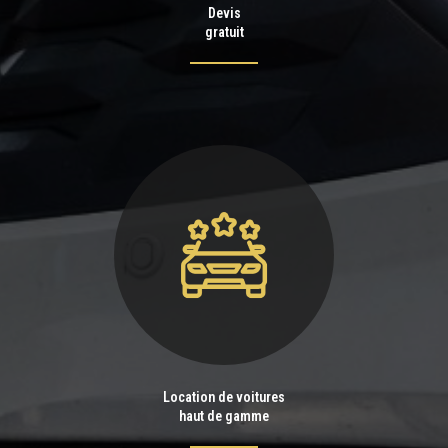
Devis
gratuit
Location de voitures
haut de gamme