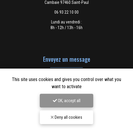
Cambaie 97460 Saint-Paul
06 93 22 10 00
Lundi au vendredi :
8h - 12h / 13h - 16h
Envoyez un message
This site uses cookies and gives you control over what you
Nom Prénom
want to activate
Société
OK, accept all
Email
Deny all cookies
Téléphone