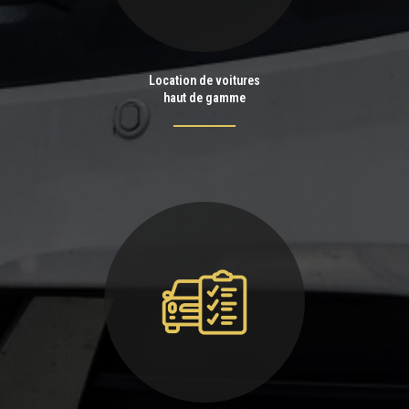
Location de voitures
haut de gamme