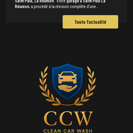
Saint Paul, La Réunion
. Votre
garage à Saint Paul La
Réunion
, a procédé à la révision complète d'une…
Toute l'actualité