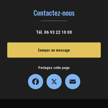
Contactez-nous
Tél.
06 93 22 10 00
Envoyer un message
Partagez cette page
Facebook
X
Email