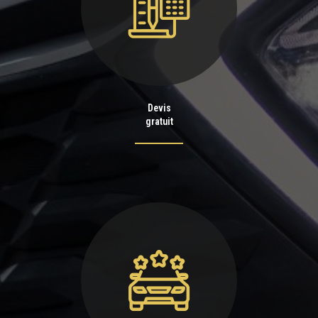
Devis
gratuit