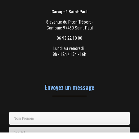
Garage à Saint-Paul
8 avenue du Piton Tréport -
Cambaie 97460 Saint-Paul
06 93 22 10 00
Lundi au vendredi :
8h - 12h / 13h - 16h
Envoyez un message
Nom Prénom
Société