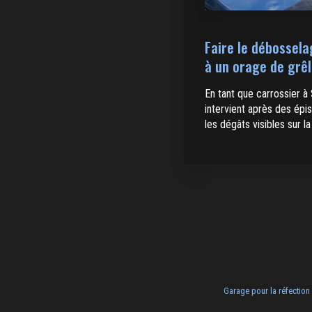
Faire le débossela
à un orage de grê
En tant que carrossier à 
intervient après des épi
les dégâts visibles sur la
Garage pour la réfection 