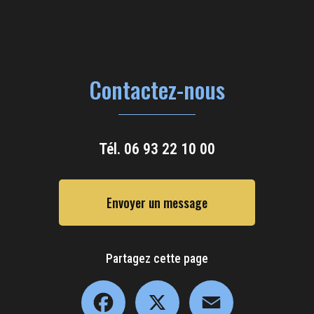
Contactez-nous
Tél.
06 93 22 10 00
Envoyer un message
Partagez cette page
Facebook
X
Email