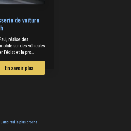
sserie de voiture
sh
Paul, réalise des
omobile sur des véhicules
l’éclat et la pro...
En savoir plus
Saint Paul le plus proche