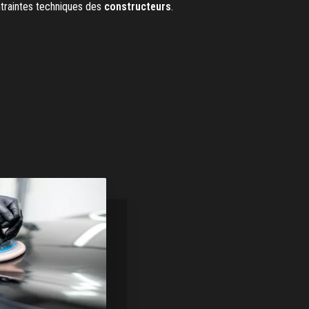
ntraintes techniques des
constructeurs
.