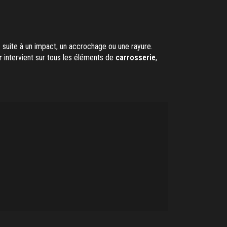
s
suite à un impact, un accrochage ou une rayure.
r
intervient sur tous les éléments de
carrosserie
,