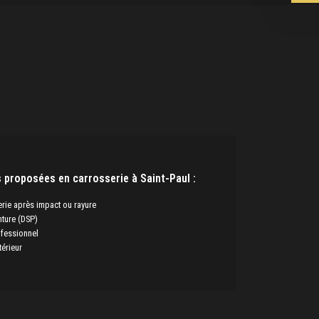
 proposées en carrosserie à Saint-Paul :
rie après impact ou rayure
ture (DSP)
fessionnel
térieur