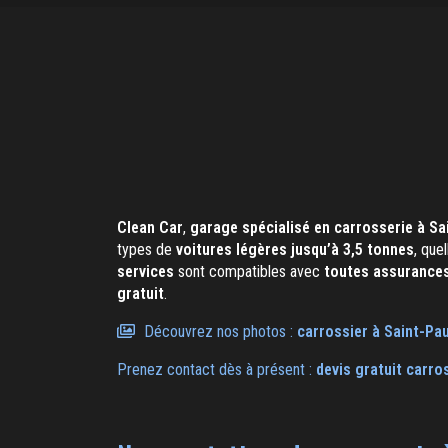
Clean Car
,
garage spécialisé en carrosserie à Sa
types de
voitures légères jusqu’à 3,5 tonnes
, que
services
sont compatibles avec
toutes assurance
gratuit
.
Découvrez nos photos :
carrossier
à Saint-Pau
Prenez contact dès à présent :
devis gratuit
carro