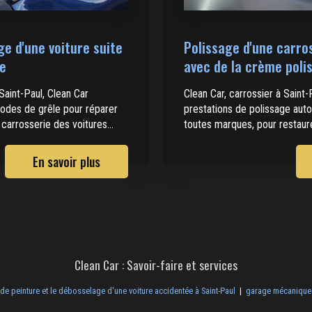
ge d'une voiture suite
Polissage d'une carro
le
avec de la crème poli
Saint-Paul, Clean Car
Clean Car, carrossier à Saint-
sodes de grêle pour réparer
prestations de polissage aut
 carrosserie des voitures...
toutes marques, pour restaurer 
En savoir plus
Clean Car : Savoir-faire et services
de peinture et le débosselage d'une voiture accidentée à Saint-Paul
|
garage mécanique 