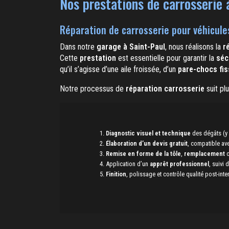
Nos prestations de carrosserie 
Réparation de carrosserie pour véhicule
Dans notre
garage à Saint-Paul
, nous réalisons la
r
Cette
prestation
est essentielle pour garantir la
séc
qu’il s’agisse d’une aile froissée, d’un
pare-chocs fis
Notre processus de
réparation carrosserie
suit pl
Diagnostic visuel et technique
des dégâts (y
Élaboration d’un devis gratuit
, compatible a
Remise en forme de la tôle
,
remplacement
Application d’un
apprêt professionnel
, suivi 
Finition
, polissage et contrôle qualité post-inte