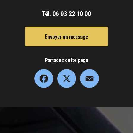
Tél.
06 93 22 10 00
Envoyer un message
Partagez cette page
Facebook
X
Email