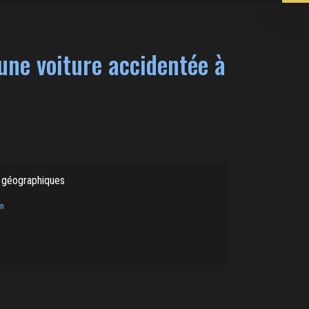
'une voiture accidentée à
 géographiques
on