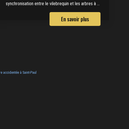
synchronisation entre le vilebrequin et les arbres à ...
En savoir plus
re accidentée à Saint-Paul