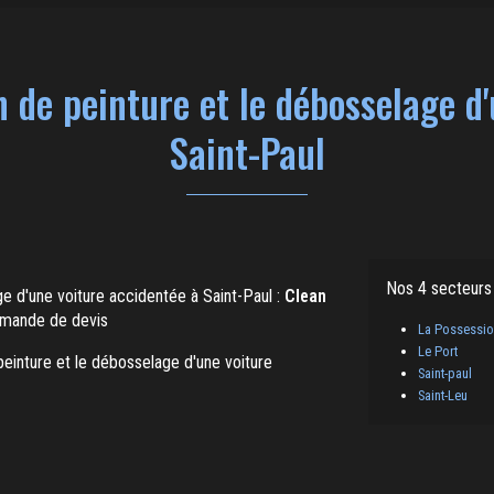
 de peinture et le débosselage d
Saint-Paul
Nos 4 secteurs
ge d'une voiture accidentée à Saint-Paul :
Clean
demande de devis
La Possessi
Le Port
peinture et le débosselage d'une voiture
Saint-paul
Saint-Leu