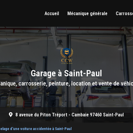
Accueil
Mécanique générale
Carrosse
Garage à Saint-Paul
nique, carrosserie, peinture, location et vente de véhi
8 avenue du Piton Tréport -
Cambaie 97460 Saint-Paul
selage d'une voiture accidentée à Saint-Paul