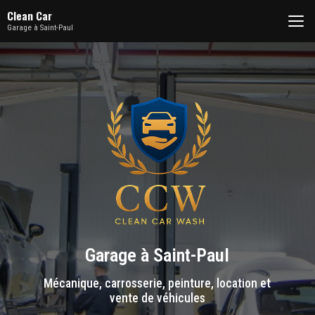
Aller
Clean Car
au
Garage à Saint-Paul
contenu
principal
Garage à Saint-Paul
Mécanique, carrosserie, peinture, location et
vente de véhicules