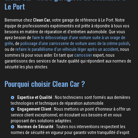
Le Port
Bienvenue chez
Clean Car
, votre garage de référence à Le Port. Notre
équipe de professionnels expérimentés est prête à répondre à tous vos
besoins en matière de réparation et d'entretien automobile. Que vous
ayez besoin de
faire le débosselage d'une voiture suite à un orage de
grêle
, de
polissage d'une carrosserie de voiture avec de la crème polish
,
ou de
refaire le parallélisme d'un véhicule léger après un accident
, nous
sommes là pour vous aider. En tant que
carrossier
expert, nous
garantissons des services de haute qualité qui répondent aux normes de
sécurité les plus strictes.
Pourquoi choisir Clean Car ?
Expertise et Qualité
: Nos techniciens sont formés aux dernières
technologies et techniques de réparation automobile.
Engagement Client
: Nous mettons un point d'honneur à offrir un
service client exceptionnel, en écoutant vos besoins et en vous
proposant des solutions adaptées.
Normes de Sécurité
: Toutes nos interventions respectent les
normes de sécurité en vigueur pour garantir votre tranquillité d'esprit.