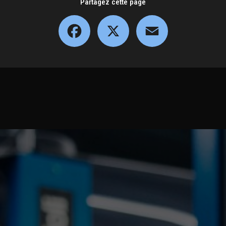
Partagez cette page
Facebook
X
Email