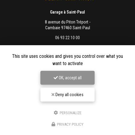
Garage à Saint-Paul
8 avenue du Piton Tréport -
Cambaie 97460 Saint-Paul
06 93 22 10 00
Lundi au vendredi :
8h - 12h / 13h - 16h
This site uses cookies and gives you control over what you
want to activate
OK, accept all
Envoyez un message
Deny all cookies
Nom Prénom
PERSONALIZE
PRIVACY POLICY
Société