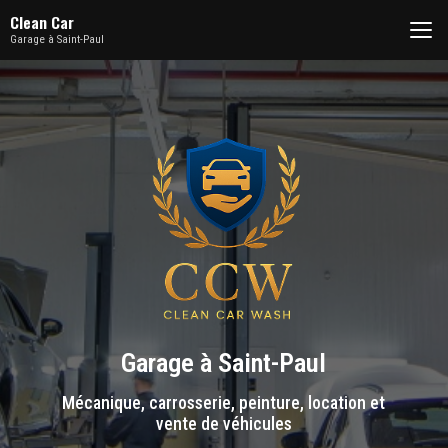
Aller
Clean Car
au
Garage à Saint-Paul
contenu
principal
Garage à Saint-Paul
Mécanique, carrosserie, peinture, location et
vente de véhicules