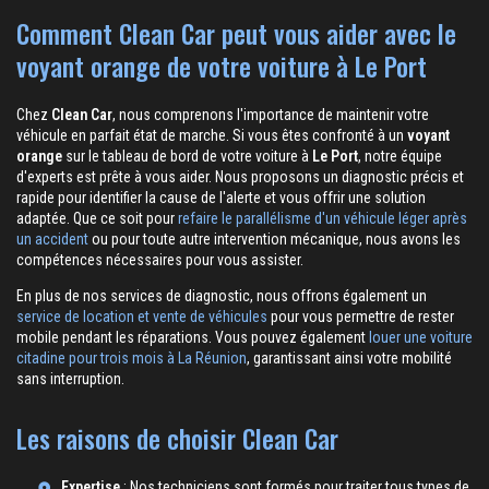
Comment Clean Car peut vous aider avec le
voyant orange de votre voiture à Le Port
Chez
Clean Car
, nous comprenons l'importance de maintenir votre
véhicule en parfait état de marche. Si vous êtes confronté à un
voyant
orange
sur le tableau de bord de votre voiture à
Le Port
, notre équipe
d'experts est prête à vous aider. Nous proposons un diagnostic précis et
rapide pour identifier la cause de l'alerte et vous offrir une solution
adaptée. Que ce soit pour
refaire le parallélisme d'un véhicule léger après
un accident
ou pour toute autre intervention mécanique, nous avons les
compétences nécessaires pour vous assister.
En plus de nos services de diagnostic, nous offrons également un
service de location et vente de véhicules
pour vous permettre de rester
mobile pendant les réparations. Vous pouvez également
louer une voiture
citadine pour trois mois à La Réunion
, garantissant ainsi votre mobilité
sans interruption.
Les raisons de choisir Clean Car
Expertise
: Nos techniciens sont formés pour traiter tous types de