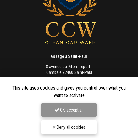
Garage à Saint-Paul
8 avenue du Piton Tréport -
Cambaie 97460 Saint-Paul
06 93 22 10 00
This site uses cookies and gives you control over what you
Lundi au vendredi :
want to activate
8h - 12h / 13h - 16h
OK, accept all
Deny all cookies
Envoyez un message