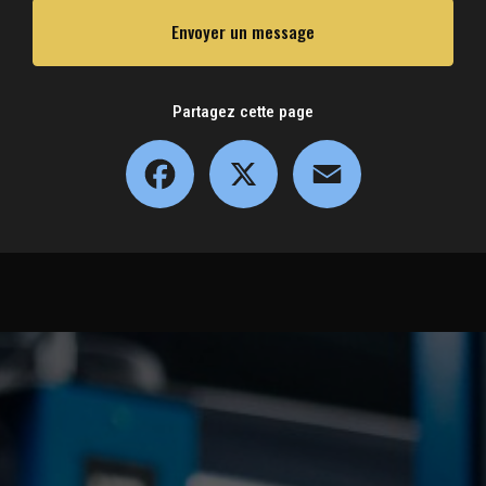
Envoyer un message
Partagez cette page
Facebook
X
Email