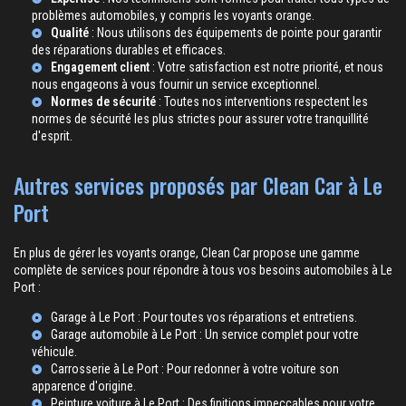
problèmes automobiles, y compris les voyants orange.
Qualité
: Nous utilisons des équipements de pointe pour garantir
des réparations durables et efficaces.
Engagement client
: Votre satisfaction est notre priorité, et nous
nous engageons à vous fournir un service exceptionnel.
Normes de sécurité
: Toutes nos interventions respectent les
normes de sécurité les plus strictes pour assurer votre tranquillité
d'esprit.
Autres services proposés par Clean Car à Le
Port
En plus de gérer les voyants orange, Clean Car propose une gamme
complète de services pour répondre à tous vos besoins automobiles à Le
Port :
Garage à Le Port
: Pour toutes vos réparations et entretiens.
Garage automobile à Le Port
: Un service complet pour votre
véhicule.
Carrosserie à Le Port
: Pour redonner à votre voiture son
apparence d'origine.
Peinture voiture à Le Port
: Des finitions impeccables pour votre