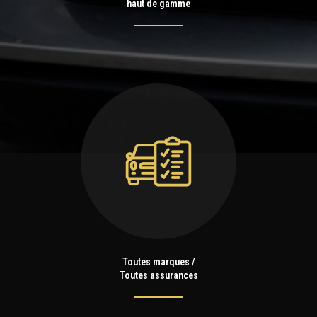
haut de gamme
Toutes marques /
Toutes assurances