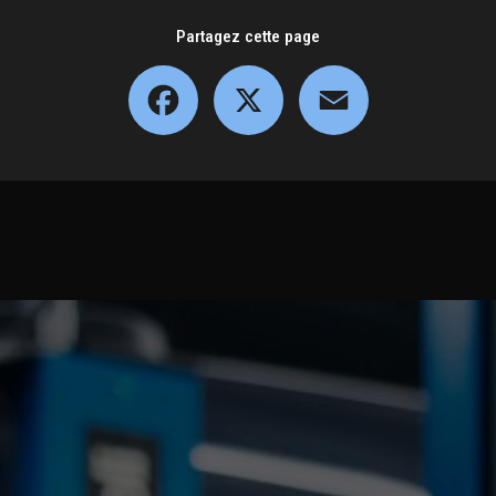
Partagez cette page
Facebook
X
Email