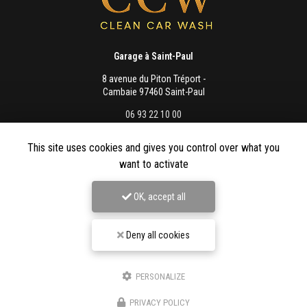
Garage à Saint-Paul
8 avenue du Piton Tréport -
Cambaie 97460 Saint-Paul
06 93 22 10 00
Lundi au vendredi :
This site uses cookies and gives you control over what you
8h - 12h / 13h - 16h
want to activate
OK, accept all
Envoyez un message
Deny all cookies
PERSONALIZE
Nom Prénom
PRIVACY POLICY