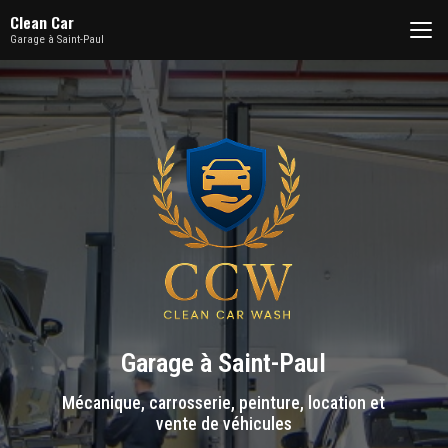
Aller
Clean Car
au
Garage à Saint-Paul
contenu
principal
Garage à Saint-Paul
Mécanique, carrosserie, peinture, location et
vente de véhicules