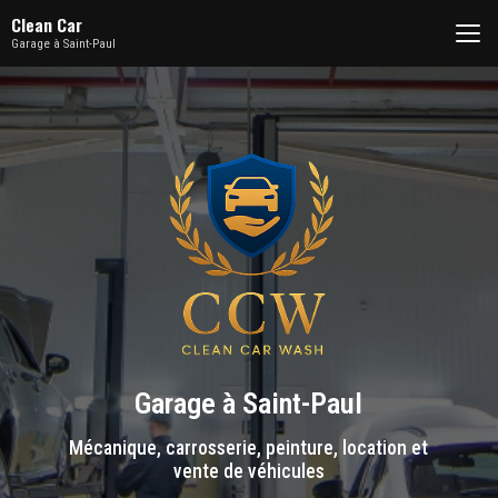
Aller
Clean Car
au
Garage à Saint-Paul
contenu
principal
Garage à Saint-Paul
Mécanique, carrosserie, peinture, location et
vente de véhicules