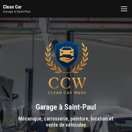
Aller
Clean Car
au
Garage à Saint-Paul
contenu
principal
Garage à Saint-Paul
Mécanique, carrosserie, peinture, location et
vente de véhicules