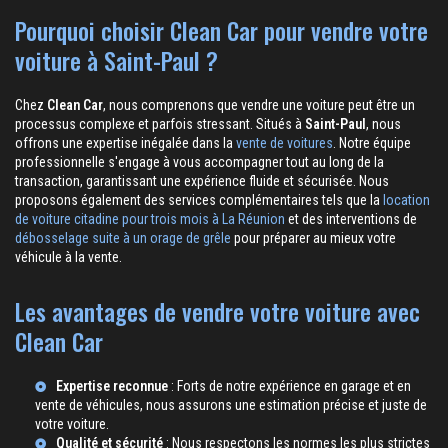
Pourquoi choisir Clean Car pour vendre votre
voiture à Saint-Paul ?
Chez
Clean Car
, nous comprenons que vendre une voiture peut être un
processus complexe et parfois stressant. Situés à
Saint-Paul
, nous
offrons une expertise inégalée dans la
vente de voitures
. Notre équipe
professionnelle s'engage à vous accompagner tout au long de la
transaction, garantissant une expérience fluide et sécurisée. Nous
proposons également des services complémentaires tels que la
location
de voiture citadine pour trois mois à La Réunion
et des interventions de
débosselage suite à un orage de grêle
pour préparer au mieux votre
véhicule à la vente.
Les avantages de vendre votre voiture avec
Clean Car
Expertise reconnue
: Forts de notre expérience en
garage
et en
vente de véhicules, nous assurons une estimation précise et juste de
votre voiture.
Qualité et sécurité
: Nous respectons les normes les plus strictes