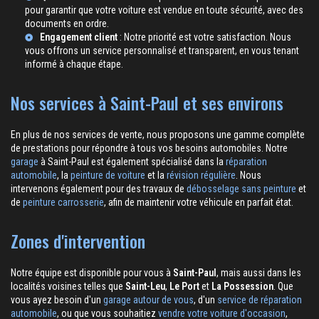
pour garantir que votre voiture est vendue en toute sécurité, avec des
documents en ordre.
Engagement client
: Notre priorité est votre satisfaction. Nous
vous offrons un service personnalisé et transparent, en vous tenant
informé à chaque étape.
Nos services à Saint-Paul et ses environs
En plus de nos services de vente, nous proposons une gamme complète
de prestations pour répondre à tous vos besoins automobiles. Notre
garage
à Saint-Paul est également spécialisé dans la
réparation
automobile
, la
peinture de voiture
et la
révision régulière
. Nous
intervenons également pour des travaux de
débosselage sans peinture
et
de
peinture carrosserie
, afin de maintenir votre véhicule en parfait état.
Zones d'intervention
Notre équipe est disponible pour vous à
Saint-Paul
, mais aussi dans les
localités voisines telles que
Saint-Leu
,
Le Port
et
La Possession
. Que
vous ayez besoin d'un
garage autour de vous
, d'un
service de réparation
automobile
, ou que vous souhaitiez
vendre votre voiture d'occasion
,