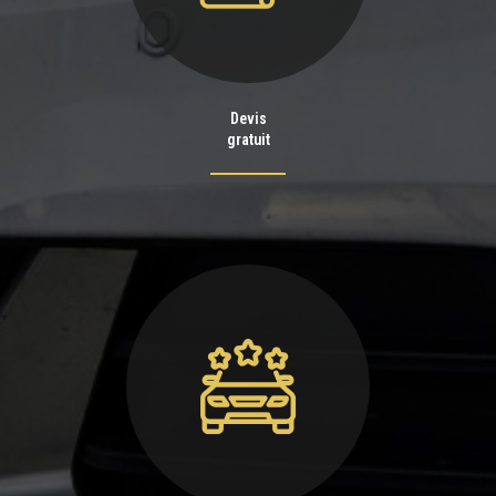
Devis
gratuit