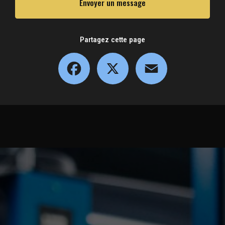
Envoyer un message
Partagez cette page
Facebook
X
Email