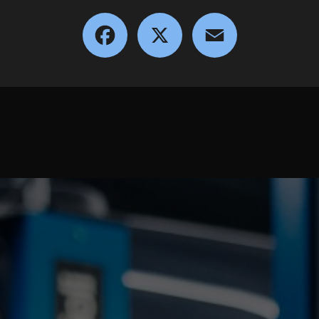
Facebook
X
Email