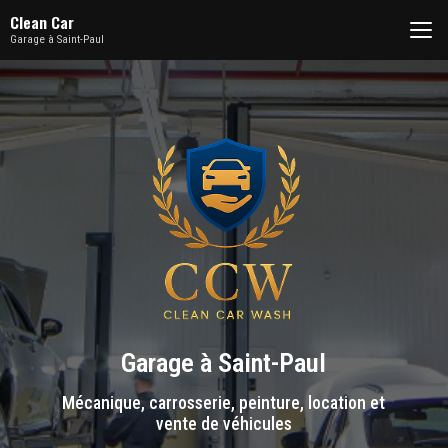
Aller
Clean Car
au
Garage à Saint-Paul
contenu
principal
Garage à Saint-Paul
Mécanique, carrosserie, peinture, location et
vente de véhicules