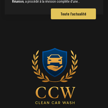
Réunion
, a procédé à la révision complète d'une…
Toute l'actualité