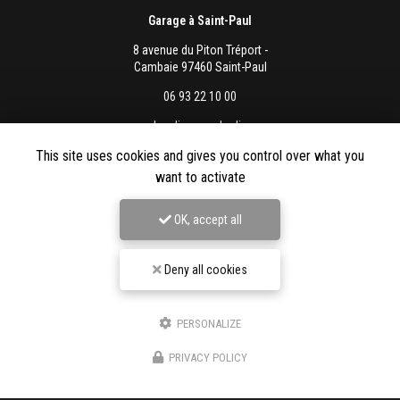
Garage à Saint-Paul
8 avenue du Piton Tréport -
Cambaie 97460 Saint-Paul
06 93 22 10 00
Lundi au vendredi :
8h - 12h / 13h - 16h
This site uses cookies and gives you control over what you
want to activate
OK, accept all
Envoyez un message
Deny all cookies
Nom Prénom
PERSONALIZE
Société
PRIVACY POLICY