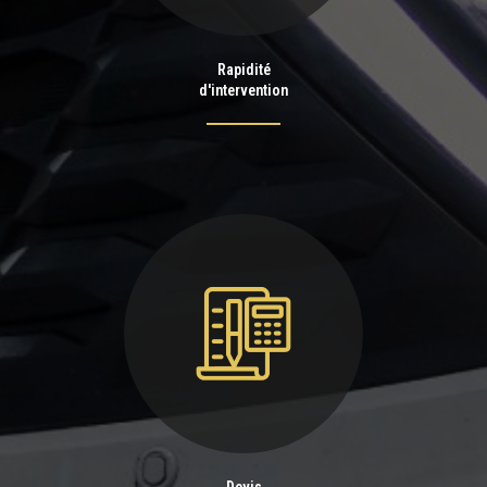
Rapidité
d'intervention
Devis