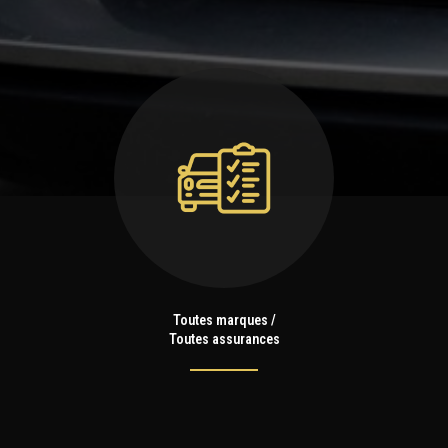
Toutes marques /
Toutes assurances