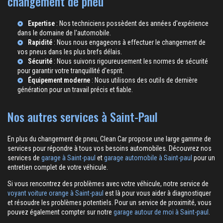
changement de pneu
Expertise
: Nos techniciens possèdent des années d'expérience
dans le domaine de l'automobile.
Rapidité
: Nous nous engageons à effectuer le changement de
vos pneus dans les plus brefs délais.
Sécurité
: Nous suivons rigoureusement les normes de sécurité
pour garantir votre tranquillité d'esprit.
Équipement moderne
: Nous utilisons des outils de dernière
génération pour un travail précis et fiable.
Nos autres services à Saint-Paul
En plus du changement de pneu, Clean Car propose une large gamme de
services pour répondre à tous vos besoins automobiles. Découvrez nos
services de
garage à Saint-paul
et
garage automobile à Saint-paul
pour un
entretien complet de votre véhicule.
Si vous rencontrez des problèmes avec votre véhicule, notre service de
voyant voiture orange à Saint-paul
est là pour vous aider à diagnostiquer
et résoudre les problèmes potentiels. Pour un service de proximité, vous
pouvez également compter sur notre
garage autour de moi à Saint-paul
.