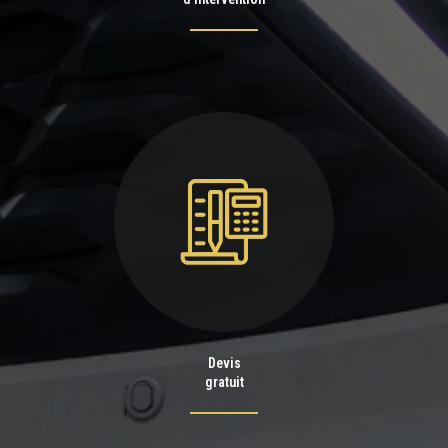
Devis
gratuit