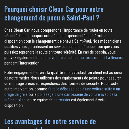
Pourquoi choisir Clean Car pour votre
changement de pneu à Saint-Paul ?
Chez
Clean Car
, nous comprenons l'importance de rouler en toute
sécurité. C'est pourquoi notre équipe expérimentée est à votre
disposition pour le
changement de pneu
à Saint-Paul. Nos mécaniciens
qualifiés vous garantissent un service rapide et efficace pour que vous
puissiez reprendre la route en toute sérénité. En cas de besoin, vous
pouvez également
louer une voiture citadine pour trois mois à La Réunion
pendant l'intervention.
Notre engagement envers la
qualité
et la
satisfaction client
est au cœur
de notre métier. Nous utilisons des équipements de pointe pour assurer
un montage précis et respectueux des normes de sécurité. Pour toute
autre intervention, comme
faire le débosselage d'une voiture suite à un
orage de grêle
ou le
polissage d'une carrosserie de voiture avec de la
crème polish
, notre équipe de
carrossier
est également à votre
disposition.
Les avantages de notre service de