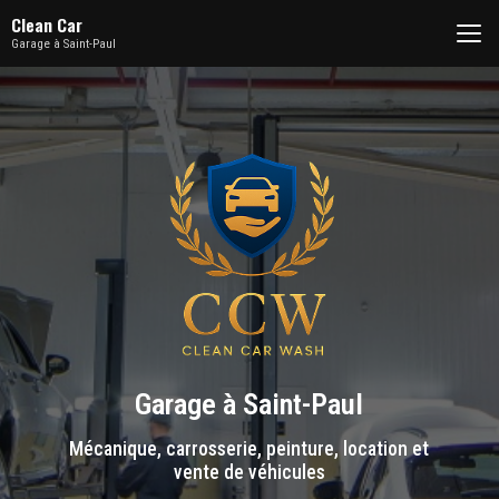
Aller
Clean Car
au
Garage à Saint-Paul
contenu
principal
Garage à Saint-Paul
Mécanique, carrosserie, peinture, location et
vente de véhicules