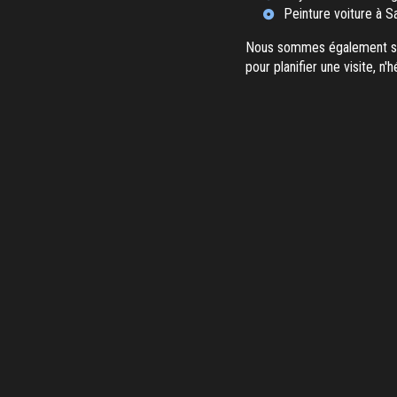
Peinture voiture à S
Nous sommes également sp
pour planifier une visite, n