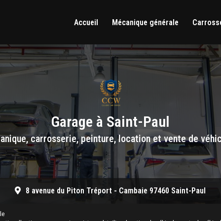
Accueil
Mécanique générale
Carrosse
Garage à Saint-Paul
nique, carrosserie, peinture, location et vente de véhi
8 avenue du Piton Tréport -
Cambaie 97460 Saint-Paul
le