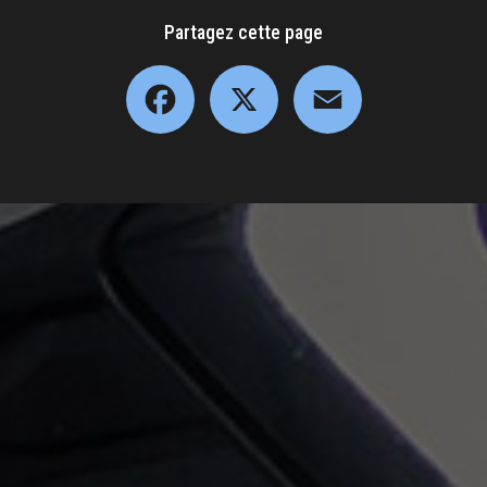
Partagez cette page
Facebook
X
Email