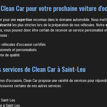
 Clean Car pour votre prochaine voiture d'o
ter pour une
expertise
reconnue dans le domaine automobile. Nous metto
écurité
les plus strictes lors de la préparation de nos véhicules. Notre
, vous pouvez donc être certain de recevoir un service personnalisé et 
oisir :
véhicules d'occasion certifiés.
ionnels et personnalisés.
te de qualité.
s services de Clean Car à Saint-Leu
ures d'occasion, Clean Car propose une variété de services pour répond
écouvrez certains de nos autres services :
 Saint-Leu
e à Saint-Leu