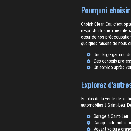
Pourquoi choisir
Choisir Clean Car, c'est op
respecter les
normes de s
cœur de nos préoccupations
quelques raisons de nous ch
Une large gamme de 
Des conseils profess
Un service après-ven
Explorez d'autre
En plus de la vente de voit
automobiles à Saint-Leu. D
Garage à Saint-Leu
Garage automobile à
Voyant voiture orang