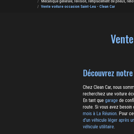
Mécanique générale, révision, remplacement de pneus, rénovat
Vente voiture occasion Saint-Leu - Clean Car
Vente
Découvrez notre 
Chez Clean Car, nous somme
recherchiez une voiture éco
En tant que
garage
de confi
route. Si vous avez besoin 
mois à La Réunion
. Pour c
d'un véhicule léger après u
véhicule utilitaire
.