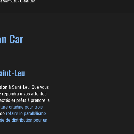
e Saint-Leu - Clean Car
an Car
aint-Leu
sion
à Saint-Leu. Que vous
e répondra à vos attentes.
ectés et prêts à prendre la
ture citadine pour trois
t de
refaire le parallélisme
ie de distribution pour un