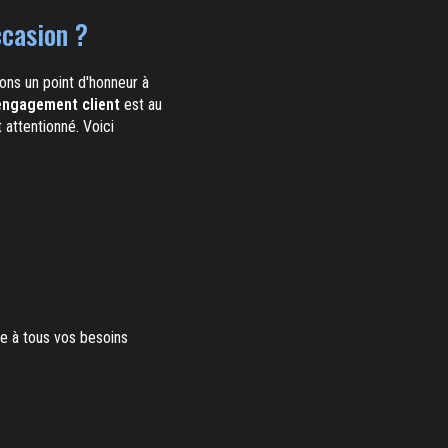
ccasion ?
ns un point d'honneur à
engagement client
est au
attentionné. Voici
re à tous vos besoins