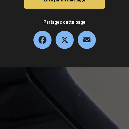
Partagez cette page
Facebook
X
Email