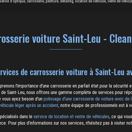
ion d'optique, carrosserie, peinture, detailing, location de véhicule, vente de véhicul
osserie voiture Saint-Leu - Clea
rvices de carrosserie voiture à Saint-Leu a
renons l'importance d'une carrosserie en parfait état pour la sécurité e
té de Saint-Leu, nous offrons une gamme complète de services pour rép
e vous ayez besoin d'un
polissage d'une carrosserie de voiture avec de 
 véhicule léger après un accident
, notre équipe de professionnels est à v
écialisés dans le
service de location et vente de véhicules
, ce qui vou
nce. Pour plus d'informations sur nos services, n'hésitez pas à visiter no