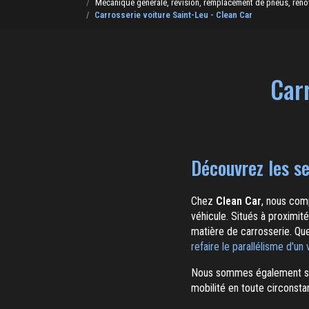
Mécanique générale, révision, remplacement de pneus, rénovat
Carrosserie voiture Saint-Leu - Clean Car
Carr
Découvrez les se
Chez
Clean Car
, nous comp
véhicule. Situés à proximi
matière de carrosserie. Qu
refaire le parallélisme d'un
Nous sommes également sp
mobilité en toute circonsta