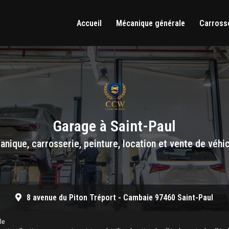
Accueil
Mécanique générale
Carrosse
Garage à Saint-Paul
nique, carrosserie, peinture, location et vente de véhi
8 avenue du Piton Tréport -
Cambaie 97460 Saint-Paul
le