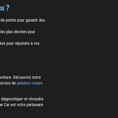
eu ?
de pointe pour garantir des
les plus élevées pour
alisé pour répondre à vos
 voiture. Découvrez notre
service de
peinture voiture
à diagnostiquer et résoudre
ean Car est votre partenaire