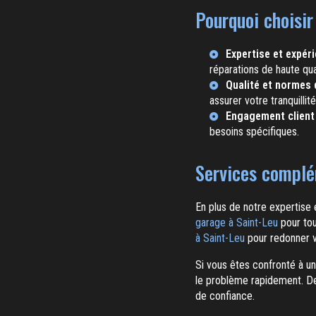
Pourquoi choisir
Expertise et expér
réparations de haute qua
Qualité et normes 
assurer votre tranquillité
Engagement client
besoins spécifiques.
Services complé
En plus de notre expertise
garage à Saint-Leu
pour tou
à Saint-Leu
pour redonner vi
Si vous êtes confronté à u
le problème rapidement. De
de confiance.