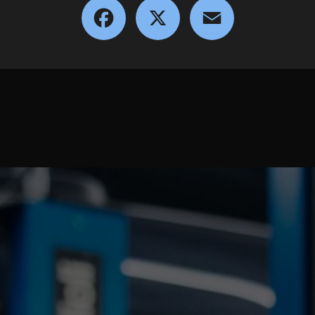
Facebook
X
Email