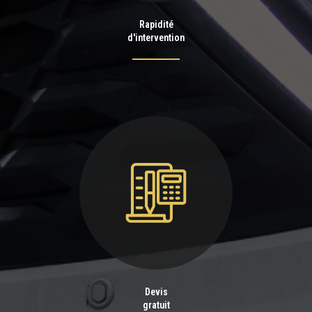
Rapidité
d'intervention
Devis
gratuit