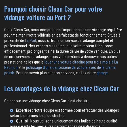
Pourquoi choisir Clean Car pour votre
vidange voiture au Port ?
Chez
Clean Car
, nous comprenons l'importance d'une
vidange régulière
pour maintenir votre véhicule en parfait état de fonctionnement. Situés à
proximité de
Le Port
, nous offrons un service de vidange complet et
professionnel. Nos experts s'assurent que votre moteur fonctionne
efficacement, prolongeant ainsi la durée de vie de votre véhicule. En plus
de nos services de vidange, nous vous invitons à découvrir nos autres
prestations, telles que le
louer une voiture citadine pour trois mois à La
Réunion
et le
polissage d'une carrosserie de voiture avec de la crème
polish
. Pour en savoir plus sur nos services, visitez notre
garage
.
Les avantages de la vidange chez Clean Car
Opter pour une vidange chez Clean Car, c'est choisir :
Expertise
: Notre équipe est formée pour effectuer des vidanges
selon les normes les plus strictes.
Qualité
: Nous utilisons uniquement des huiles de haute qualité
pour garantir les meilleures performances de votre moteur.