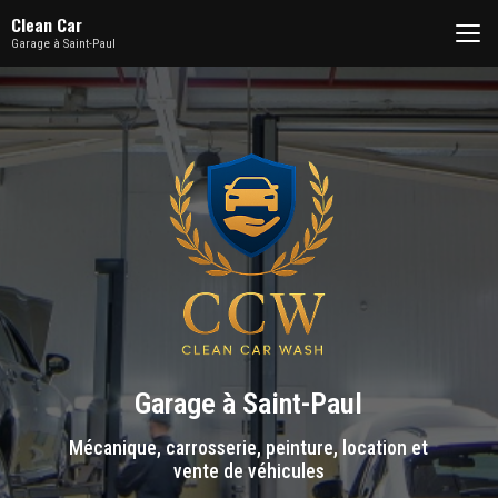
Aller
Clean Car
au
Garage à Saint-Paul
contenu
principal
Garage à Saint-Paul
Mécanique, carrosserie, peinture, location et
vente de véhicules