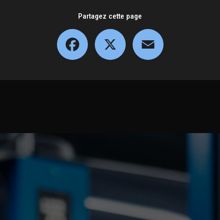
Partagez cette page
Facebook
X
Email