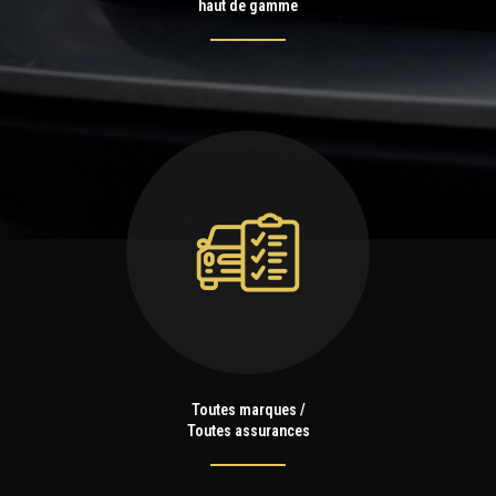
haut de gamme
Toutes marques /
Toutes assurances