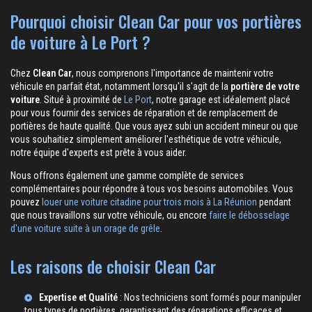
Pourquoi choisir Clean Car pour vos portières
de voiture à Le Port ?
Chez
Clean Car
, nous comprenons l'importance de maintenir votre
véhicule en parfait état, notamment lorsqu'il s'agit de la
portière de votre
voiture
. Situé à proximité de
Le Port
, notre garage est idéalement placé
pour vous fournir des services de réparation et de remplacement de
portières de haute qualité. Que vous ayez subi un accident mineur ou que
vous souhaitiez simplement améliorer l'esthétique de votre véhicule,
notre équipe d'experts est prête à vous aider.
Nous offrons également une gamme complète de services
complémentaires pour répondre à tous vos besoins automobiles. Vous
pouvez
louer une voiture citadine pour trois mois à La Réunion
pendant
que nous travaillons sur votre véhicule, ou encore
faire le débosselage
d'une voiture suite à un orage de grêle
.
Les raisons de choisir Clean Car
Expertise et Qualité
: Nos techniciens sont formés pour manipuler
tous types de portières, garantissant des réparations efficaces et