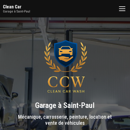
Aller
Clean Car
au
Garage à Saint-Paul
contenu
principal
Garage à Saint-Paul
Mécanique, carrosserie, peinture, location et
vente de véhicules