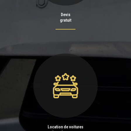
Devis
gratuit
Location de voitures