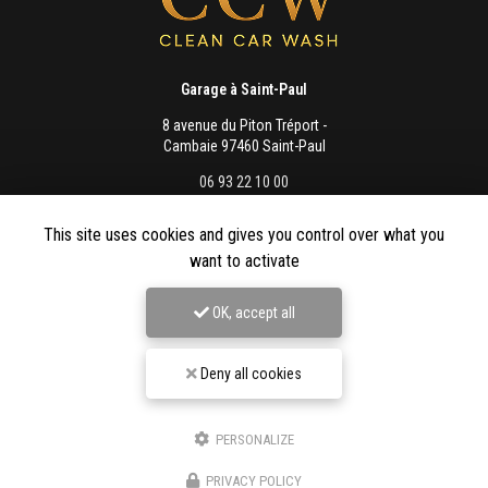
Garage à Saint-Paul
8 avenue du Piton Tréport -
Cambaie 97460 Saint-Paul
06 93 22 10 00
Lundi au vendredi :
This site uses cookies and gives you control over what you
8h - 12h / 13h - 16h
want to activate
OK, accept all
Envoyez un message
Deny all cookies
PERSONALIZE
Nom Prénom
PRIVACY POLICY