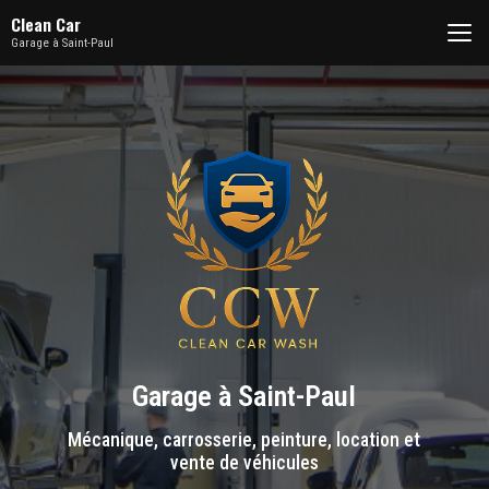
Aller
Clean Car
au
Garage à Saint-Paul
contenu
principal
Garage à Saint-Paul
Mécanique, carrosserie, peinture, location et
vente de véhicules