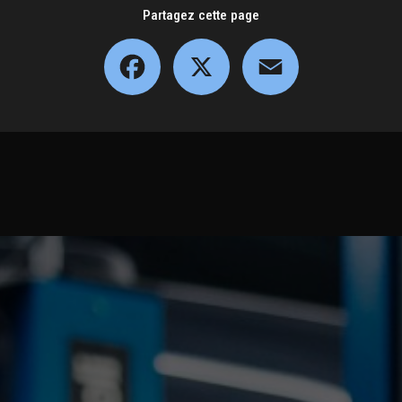
Partagez cette page
Facebook
X
Email