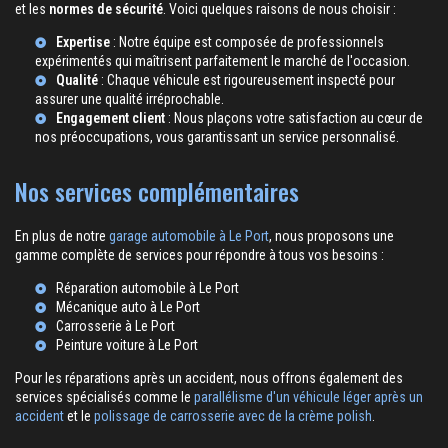
et les
normes de sécurité
. Voici quelques raisons de nous choisir :
Expertise
: Notre équipe est composée de professionnels
expérimentés qui maîtrisent parfaitement le marché de l'occasion.
Qualité
: Chaque véhicule est rigoureusement inspecté pour
assurer une qualité irréprochable.
Engagement client
: Nous plaçons votre satisfaction au cœur de
nos préoccupations, vous garantissant un service personnalisé.
Nos services complémentaires
En plus de notre
garage automobile à Le Port
, nous proposons une
gamme complète de services pour répondre à tous vos besoins :
Réparation automobile à Le Port
Mécanique auto à Le Port
Carrosserie à Le Port
Peinture voiture à Le Port
Pour les réparations après un accident, nous offrons également des
services spécialisés comme le
parallélisme d'un véhicule léger après un
accident
et le
polissage de carrosserie avec de la crème polish
.