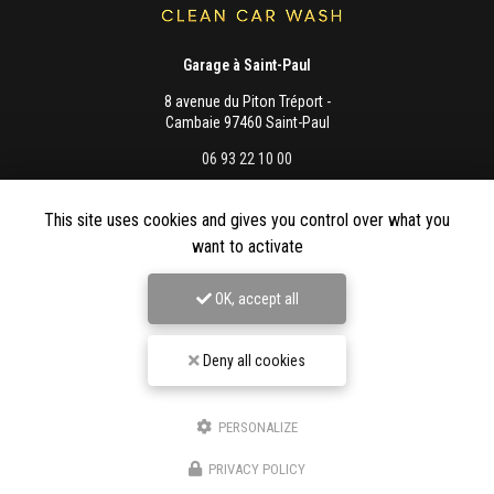
Garage à Saint-Paul
8 avenue du Piton Tréport -
Cambaie 97460 Saint-Paul
06 93 22 10 00
Lundi au vendredi :
8h - 12h / 13h - 16h
This site uses cookies and gives you control over what you
want to activate
OK, accept all
Envoyez un message
Deny all cookies
PERSONALIZE
Nom Prénom
PRIVACY POLICY
Société