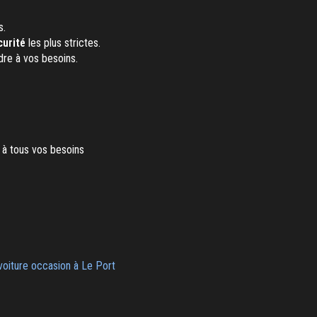
s.
urité
les plus strictes.
ndre à vos besoins.
 à tous vos besoins
voiture occasion à Le Port