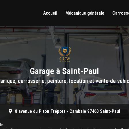
Accueil
Mécanique générale
Carrosse
Garage à Saint-Paul
nique, carrosserie, peinture, location et vente de véhi
8 avenue du Piton Tréport -
Cambaie 97460 Saint-Paul
le