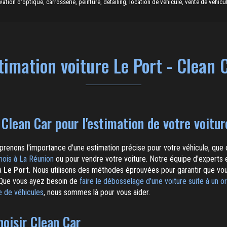
ion d'optique, carrosserie, peinture, detailing, location de véhicule, vente de véhicul
timation voiture Le Port - Clean 
 Clean Car pour l'estimation de votre voitur
prenons l'importance d'une estimation précise pour votre véhicule, que 
 mois à La Réunion
ou pour vendre votre voiture. Notre équipe d'experts e
 à
Le Port
. Nous utilisons des méthodes éprouvées pour garantir que vou
. Que vous ayez besoin de
faire le débosselage d'une voiture suite à un o
e de véhicules
, nous sommes là pour vous aider.
hoisir Clean Car