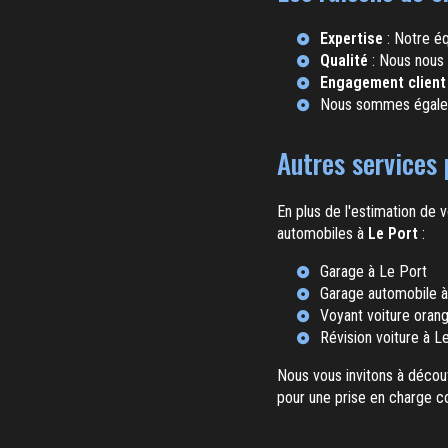
Expertise
: Notre éq
Qualité
: Nous nous 
Engagement client
Nous sommes égal
Autres services 
En plus de l'estimation de
automobiles à
Le Port
:
Garage à Le Port
Garage automobile à
Voyant voiture oran
Révision voiture à L
Nous vous invitons à décou
pour une prise en charge c