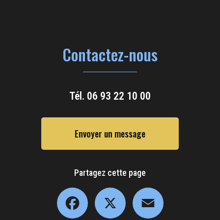
Contactez-nous
Tél.
06 93 22 10 00
Envoyer un message
Partagez cette page
Facebook
X
Email