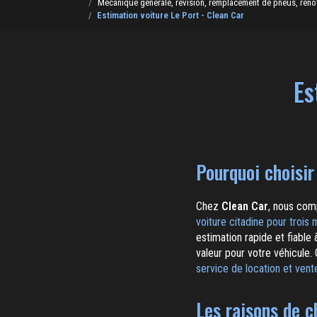
Mécanique générale, révision, remplacement de pneus, rénovat
Estimation voiture Le Port - Clean Car
Es
Pourquoi choisir
Chez
Clean Car
, nous com
voiture citadine pour trois
estimation rapide et fiable
valeur pour votre véhicule
service de location et vent
Les raisons de c