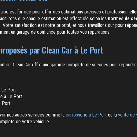
uipe est formée pour offrir des estimations précises et professionnelle
assurons que chaque estimation est effectuée selon les
normes de séc
: Votre satisfaction est notre priorité, et nous travaillons dur pour répo
ement un
garage
de confiance pour toutes vos réparations.
proposés par Clean Car à Le Port
 voiture, Clean Car offre une gamme complète de services pour répondre
 Le Port
ge à Le Port
e Port
vrir nos autres services comme la
carrosserie à Le Port
ou la
vente de 
omplète de votre véhicule.