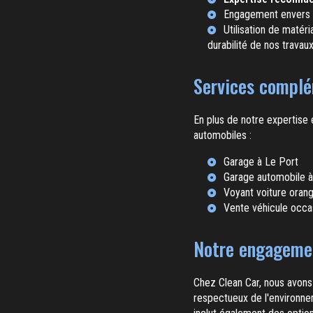
Engagement envers 
Utilisation de matér
durabilité de nos travaux
Services complé
En plus de notre expertise
automobiles :
Garage à Le Port
Garage automobile à
Voyant voiture oran
Vente véhicule occa
Notre engagemen
Chez Clean Car, nous avons
respectueux de l'environne