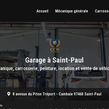
Accueil
Mécanique générale
Carrosse
Garage à Saint-Paul
nique, carrosserie, peinture, location et vente de véhi
8 avenue du Piton Tréport -
Cambaie 97460 Saint-Paul
le