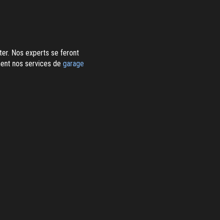
er. Nos experts se feront
ment nos services de
garage