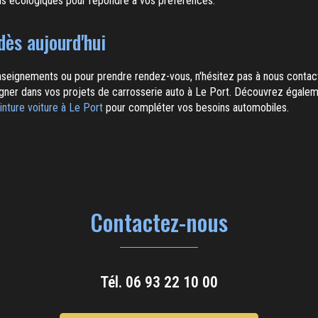
ns écologiques pour répondre à vos préférences.
ès aujourd'hui
eignements ou pour prendre rendez-vous, n'hésitez pas à nous contact
gner dans vos projets de carrosserie auto à Le Port. Découvrez égale
inture voiture à Le Port
pour compléter vos besoins automobiles.
Contactez-nous
Tél.
06 93 22 10 00