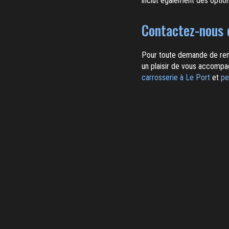
inclut également des optio
Contactez-nous d
Pour toute demande de rens
un plaisir de vous accompa
carrosserie à Le Port
et
pe