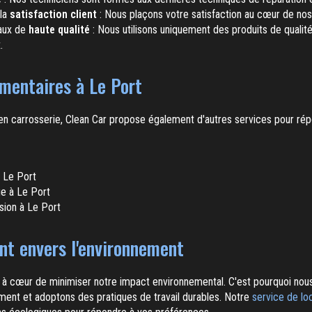
la
satisfaction client
: Nous plaçons votre satisfaction au cœur de nos 
iaux de
haute qualité
: Nous utilisons uniquement des produits de qualité
.
mentaires à Le Port
 en carrosserie, Clean Car propose également d'autres services pour ré
 Le Port
ge à Le Port
sion à Le Port
t envers l'environnement
 à cœur de minimiser notre impact environnemental. C'est pourquoi nous 
ment et adoptons des pratiques de travail durables. Notre
service de lo