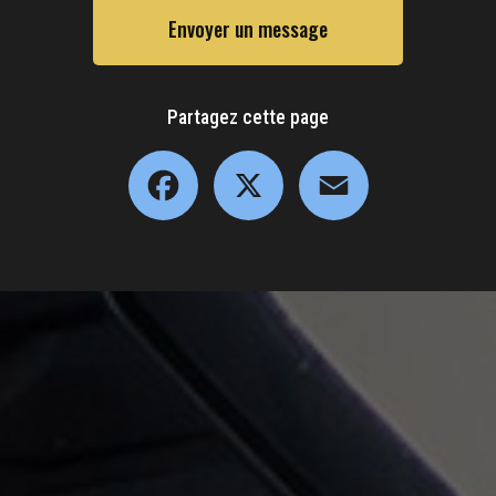
Envoyer un message
Partagez cette page
Facebook
X
Email