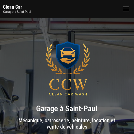
Aller
Clean Car
au
Garage à Saint-Paul
contenu
principal
Garage à Saint-Paul
Mécanique, carrosserie, peinture, location et
vente de véhicules