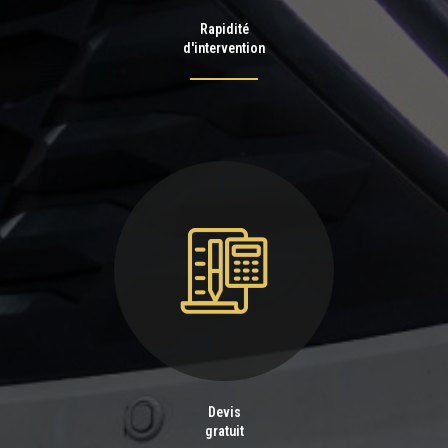
Rapidité
d'intervention
Devis
gratuit