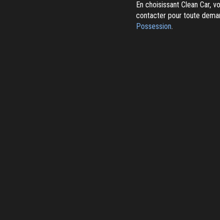
En choisissant Clean Car, v
contacter pour toute dema
Possession
.