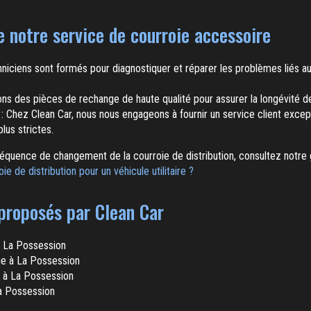
 notre service de courroie accessoire
niciens sont formés pour diagnostiquer et réparer les problèmes liés a
sons des pièces de rechange de haute qualité pour assurer la longévité de
: Chez Clean Car, nous nous engageons à fournir un service client excep
lus strictes.
fréquence de changement de la courroie de distribution, consultez notre
e de distribution pour un véhicule utilitaire ?
 proposés par Clean Car
à La Possession
ge à La Possession
e à La Possession
a Possession