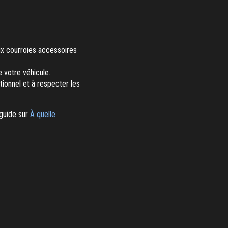
ux courroies accessoires
 votre véhicule.
tionnel et à respecter les
 guide sur
À quelle