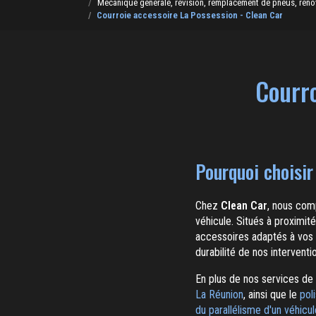
Mécanique générale, révision, remplacement de pneus, rénova
Courroie accessoire La Possession - Clean Car
Courro
Pourquoi choisir
Chez
Clean Car
, nous com
véhicule. Situés à proximit
accessoires adaptés à vos b
durabilité de nos interventi
En plus de nos services de
La Réunion
, ainsi que le
pol
du parallélisme d'un véhicu