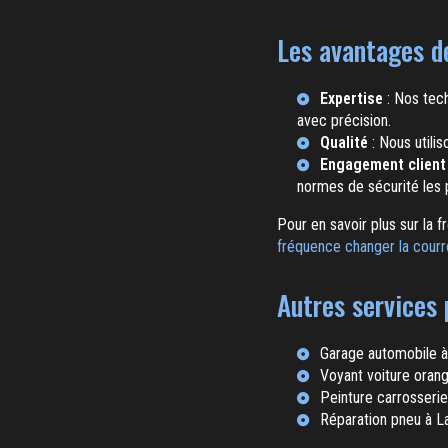
Les avantages de
Expertise
: Nos tech
avec précision.
Qualité
: Nous utili
Engagement client
normes de sécurité les p
Pour en savoir plus sur la 
fréquence changer la courroi
Autres services
Garage automobile 
Voyant voiture oran
Peinture carrosseri
Réparation pneu à L