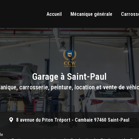
Accueil
Mécanique générale
Carrosse
Garage à Saint-Paul
nique, carrosserie, peinture, location et vente de véhi
8 avenue du Piton Tréport -
Cambaie 97460 Saint-Paul
le