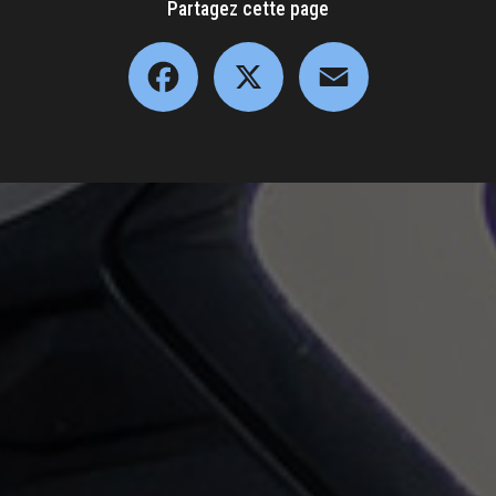
Partagez cette page
Facebook
X
Email